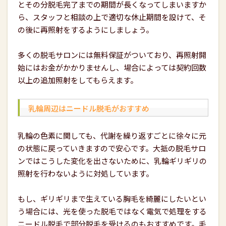
とその分脱毛完了までの期間が長くなってしまいますか
ら、スタッフと相談の上で適切な休止期間を設けて、そ
の後に再照射をするようにしましょう。
多くの脱毛サロンには無料保証がついており、再照射開
始にはお金がかかりませんし、場合によっては契約回数
以上の追加照射をしてもらえます。
乳輪周辺はニードル脱毛がおすすめ
乳輪の色素に関しても、代謝を繰り返すごとに徐々に元
の状態に戻っていきますので安心です。大抵の脱毛サロ
ンではこうした変化を出さないために、乳輪ギリギリの
照射を行わないように対処しています。
もし、ギリギリまで生えている胸毛を綺麗にしたいとい
う場合には、光を使った脱毛ではなく電気で処理をする
ニードル脱毛で部分脱毛を受けるのもおすすめです。毛