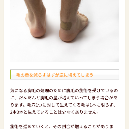
毛の量を減らすはずが逆に増えてしまう
気になる胸毛の処理のために脱毛の施術を受けているの
に、だんだんと胸毛の量が増えていってしまう場合があ
ります。毛穴
1
つに対して生えてくる毛は
1
本に限らず、
2
本
3
本と生えていることは少なくありません。
施術を進めていくと、その割合が増えることがありま