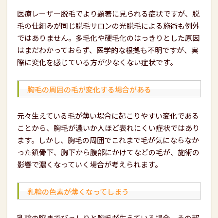
医療レーザー脱毛でより顕著に見られる症状ですが、脱
毛の仕組みが同じ脱毛サロンの光脱毛による施術も例外
ではありません。多毛化や硬毛化のはっきりとした原因
はまだわかっておらず、医学的な根拠も不明ですが、実
際に変化を感じている方が少なくない症状です。
胸毛の周囲の毛が変化する場合がある
元々生えている毛が薄い場合に起こりやすい変化である
ことから、胸毛が濃いか人ほど表れにくい症状ではあり
ます。しかし、胸毛の周囲でこれまで毛が気にならなか
った鎖骨下、胸下から腹部にかけてなどの毛が、施術の
影響で濃くなっていく場合が考えられます。
乳輪の色素が薄くなってしまう
乳輪の際までびっしりと胸毛が生えている場合、その部